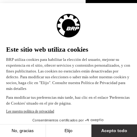
España (español)
© BRP 2003-2026
Aviso legal
Política de privacidad
Carreras
Accesibilidad
Política de cookies
Mapa del sitio
ES-ES