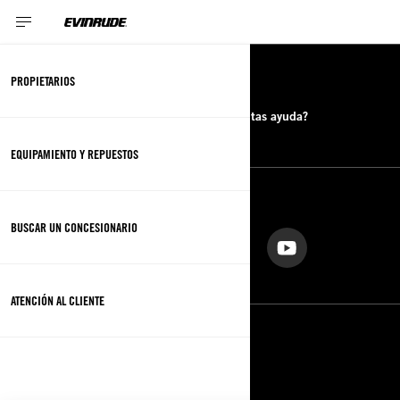
RECURSOS
PROPIETARIOS
Buscar un concesionario
¿Necesitas ayuda?
EQUIPAMIENTO Y REPUESTOS
SÍGANOS
BUSCAR UN CONCESIONARIO
ATENCIÓN AL CLIENTE