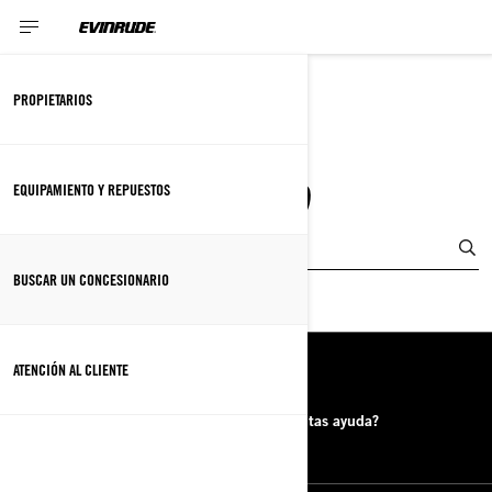
PROPIETARIOS
BUSCAR UN
CONCESIONARIO
EQUIPAMIENTO Y REPUESTOS
Comparta su ubicación
BUSCAR UN CONCESIONARIO
ATENCIÓN AL CLIENTE
RECURSOS
Buscar un concesionario
¿Necesitas ayuda?