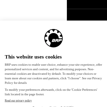
Deutschland (Deutsch)
© BRP 2003-2026
Impressum
Datenschutzrichtlinie
Barrierefreiheit
Karriere