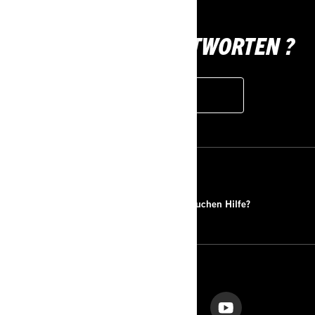
BRAUCHEN SIE ANTWORTEN ?
FAQ
RESSOURCEN
Händlersuche
Sie brauchen Hilfe?
FOLGEN SIE UNS