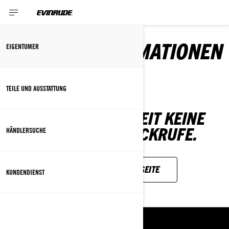
RÜCKRUFINFORMATIONEN
EIGENTUMER
TEILE UND AUSSTATTUNG
WIR HABEN DERZEIT KEINE
SICHERHEITSRÜCKRUFE.
HÄNDLERSUCHE
ZURÜCK ZUR STARTSEITE
KUNDENDIENST
RESSOURCEN