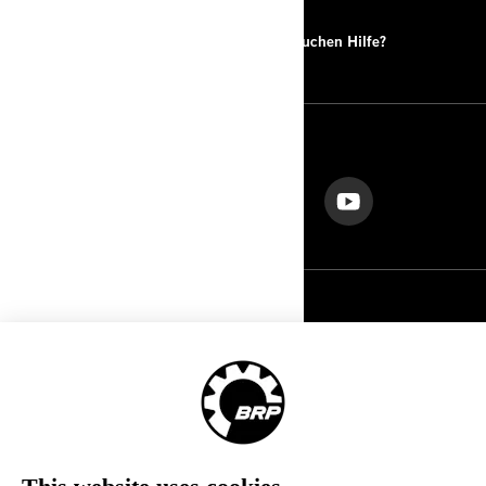
Händlersuche
Sie brauchen Hilfe?
FOLGEN SIE UNS