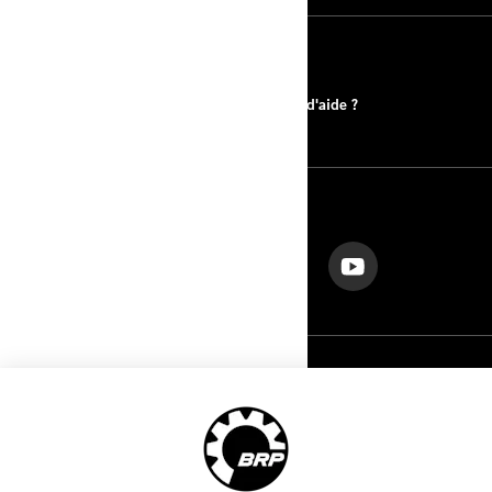
RESSOURCES
Trouver un concessionnaire
Besoin d'aide ?
SUIVEZ NOUS